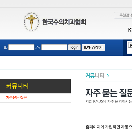
ID
PW
커뮤니티
자주묻는 질문
저희 KVDS에 자주 문의하시는
홈페이지에 가입하면 자동으