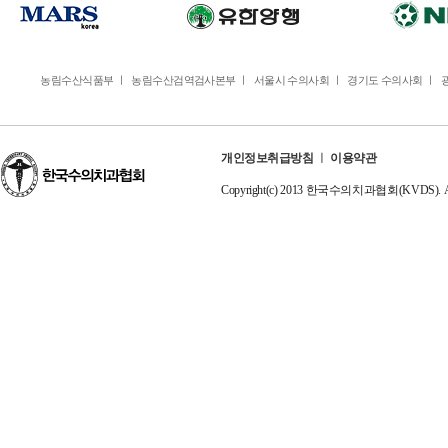
농림수산식품부
ㅣ
농림수산검역검사본부
ㅣ
서울시 수의사회
ㅣ
경기도 수의사회
ㅣ
개인정보취급방침
ㅣ
이용약관
Copyright(c) 2013 한국수의치과협회(KVDS). All r