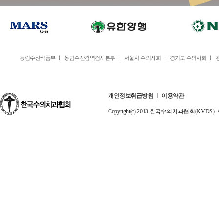
농림수산식품부
ㅣ
농림수산검역검사본부
ㅣ
서울시 수의사회
ㅣ
경기도 수의사회
ㅣ
개인정보취급방침
ㅣ
이용약관
Copyright(c) 2013 한국수의치과협회(KVDS). All r