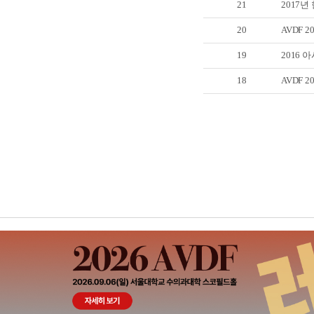
21
2017
20
AVDF 2
19
2016 
18
AVDF 2