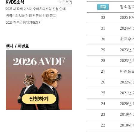
정회원 
2026 제12회 아시아수의치과포럼 신청 안내
한국수의치과 인정 전문의 선정 공고
32
2025 KV
2026 한국수의치과협회지
31
2024년
30
한국수
29
2023년
28
2023년 9
27
반려동물
26
2022년
25
2021년
24
2020년
23
2019년
22
2018년