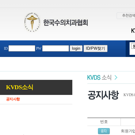
ID
PW
KVDS소식
KVDS
공지사항
번호
회원가입