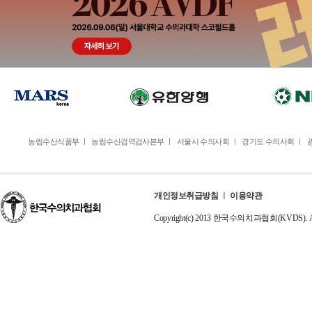
농림수산식품부
ㅣ
농림수산검역검사본부
ㅣ
서울시 수의사회
ㅣ
경기도 수의사회
ㅣ
개인정보취급방침
ㅣ
이용약관
Copyright(c) 2013 한국수의치과협회(KVDS). All r