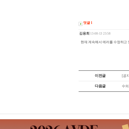
덧글 1
김용희
13-08-13 23:58
현재 계속해서 에러를 수정하고 
이전글
[공
다음글
수의