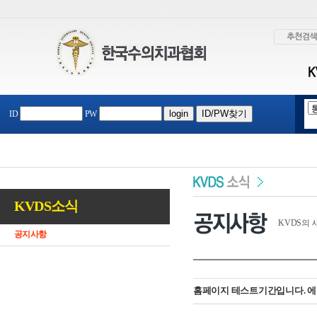
ID
PW
KVDS소식
KVDS의
공지사항
홈페이지 테스트기간입니다. 에