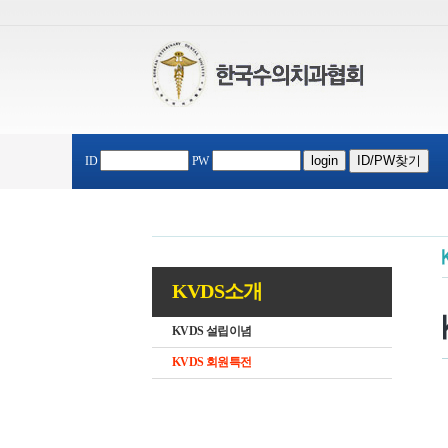
ID
PW
KVDS소개
KVDS 설립이념
KVDS 회원특전