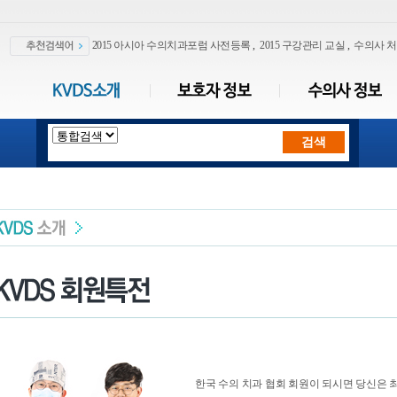
2015 아시아 수의치과포럼 사전등록
,
2015 구강관리 교실
,
수의사 
한국 수의 치과 협회 회원이 되시면 당신은 