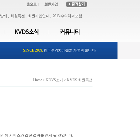
처방제
,
회원특전
,
회원가입안내
,
2013 수의치과포럼
SINCE 2009,
한국수의치과협회가 함께합니다.
Home
> KDVS소개 > KVDS 회원특전
최상의 서비스와 값진 결과를 얻게 될 것입니다.