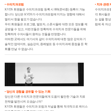
• 수의치과포럼
• 치과 관련
KVDS 회원들은 수의치과포럼 등록 시 000(준비중) 등록이 가능
수의치과포럼
합니다. 당신은 KVDS가 수의치과포럼에 미치는 영향에 대해서
각 회사들은
멀리서 찾을 필요가 없습니다.
는 길을 항
우리 회원들은 프로그램, 발표자, 스폰서들에 대한 모든 정보를 제
럼에 꼭 자
공받을 수 있고, 이런것들은 정확하게 수의치과 전문가들을 위해
정확하게 수의사들이 원하는 것들을 반영합니다.
어떠한 곳에서도 여기서와 같이 수의치과에 대한 많은 강의와 기
술적인 업데이트, 실습강의, 증례발표 등 수의치과에 중점을 둔 학
회를 만날 수 없습니다.
• 당신의 경험을 공유할 수 있는 기회
당신은 다른 수의치과 전문의들에게 도움이 될만한 기술과 치료
전략을 발전시켜 오셨습니까?
KVDS 회원들은 수의치과 포럼과 저널을 통해 적극적으로 케이스